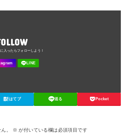
FOLLOW
はてブ
送る
Pocket
せん。
※
が付いている欄は必須項目です