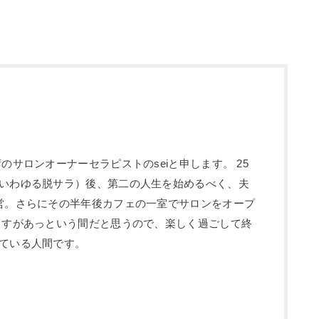
のサロンオーナーセラピストのseiと申します。 25
いわゆる脱サラ）後、第二の人生を始めるべく、夫
営。さらにその半年後カフェの一室でサロンをオープ
ますがあっという間だと思うので、楽しく過ごして終
ている人間です。