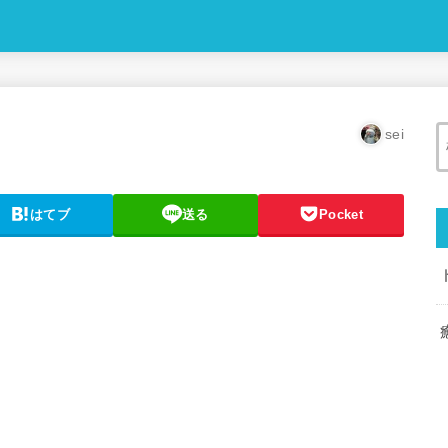
sei
はてブ
送る
Pocket