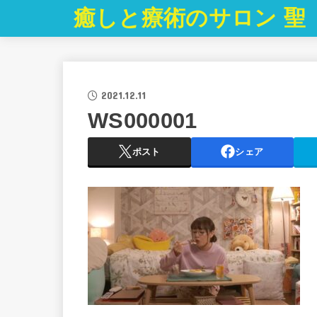
癒しと療術のサロン 聖
2021.12.11
WS000001
ポスト
シェア