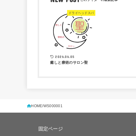
ドライヘッドスパ
2026.06.05
癒しと療術のサロン聖
HOME
WS000001
固定ページ