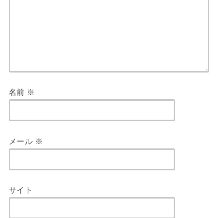
名前
※
メール
※
サイト