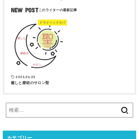
NEW POST
ドライヘッドスパ
2026.06.05
癒しと療術のサロン聖
検
索:
カテゴリー