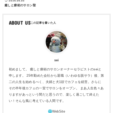
2026.06.05
癒しと療術のサロン聖
ABOUT US
sei
初めまして。 癒しと療術のサロンオーナーセラピストのseiと
申します。 25年勤めた会社から退職（いわゆる脱サラ）後、第
二の人生を始めるべく、夫婦と犬1頭でカフェを経営。さらに
その半年後カフェの一室でサロンをオープン。 まあ人生色々あ
りますがあっという間だと思うので、楽しく過ごして終えた
い！そんな風に考えている人間です。