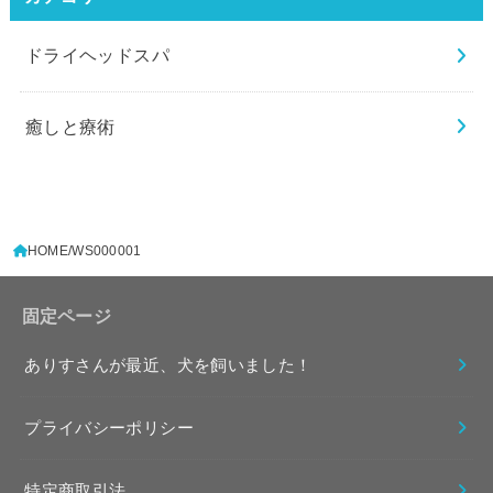
ドライヘッドスパ
癒しと療術
HOME
WS000001
固定ページ
ありすさんが最近、犬を飼いました！
プライバシーポリシー
特定商取引法