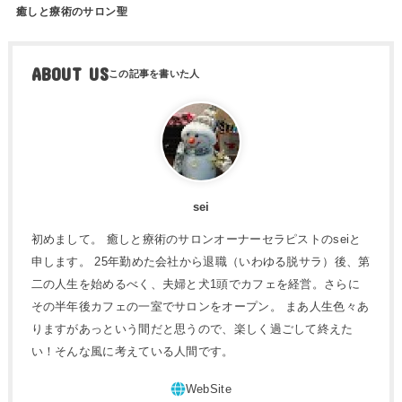
癒しと療術のサロン聖
ABOUT US
sei
初めまして。 癒しと療術のサロンオーナーセラピストのseiと
申します。 25年勤めた会社から退職（いわゆる脱サラ）後、第
二の人生を始めるべく、夫婦と犬1頭でカフェを経営。さらに
その半年後カフェの一室でサロンをオープン。 まあ人生色々あ
りますがあっという間だと思うので、楽しく過ごして終えた
い！そんな風に考えている人間です。