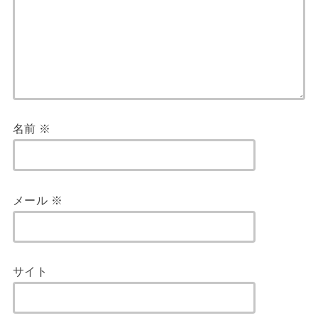
名前
※
メール
※
サイト