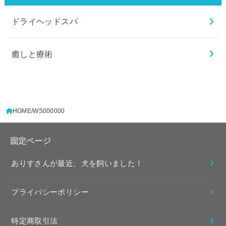
ドライヘッドスパ
癒しと療術
HOME
WS000000
固定ページ
ありすさんが最近、犬を飼いました！
プライバシーポリシー
特定商取引法