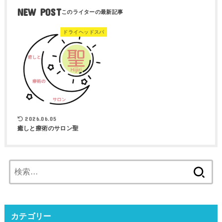
NEW POST
ドライヘッドスパ
2026.06.05
癒しと療術のサロン聖
検
索:
カテゴリー