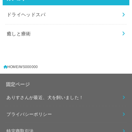
ドライヘッドスパ
癒しと療術
HOME
WS000000
固定ページ
ありすさんが最近、犬を飼いました！
プライバシーポリシー
特定商取引法