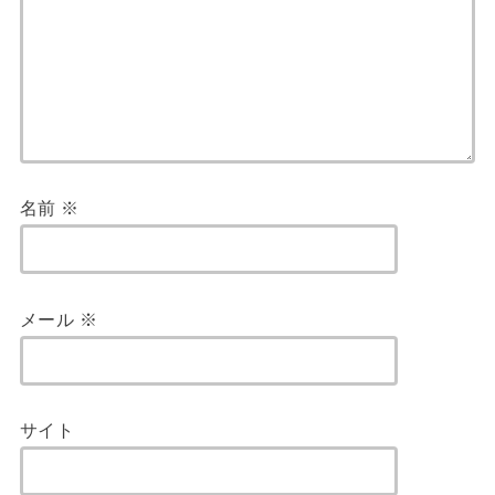
名前
※
メール
※
サイト