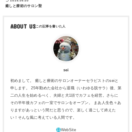
2026.06.05
癒しと療術のサロン聖
ABOUT US
sei
初めまして。 癒しと療術のサロンオーナーセラピストのseiと
申します。 25年勤めた会社から退職（いわゆる脱サラ）後、第
二の人生を始めるべく、夫婦と犬1頭でカフェを経営。さらに
その半年後カフェの一室でサロンをオープン。 まあ人生色々あ
りますがあっという間だと思うので、楽しく過ごして終えた
い！そんな風に考えている人間です。