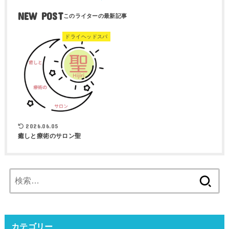
NEW POST
ドライヘッドスパ
2026.06.05
癒しと療術のサロン聖
検
索:
カテゴリー