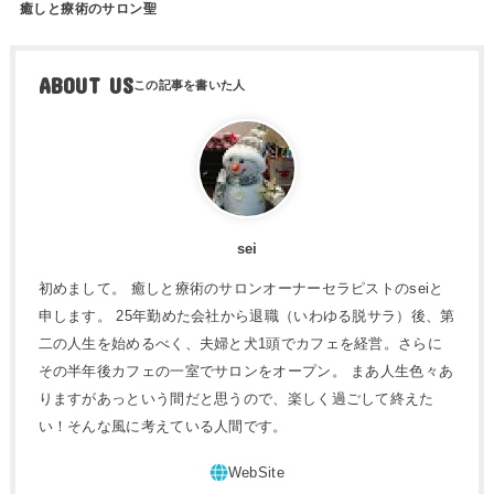
癒しと療術のサロン聖
ABOUT US
sei
初めまして。 癒しと療術のサロンオーナーセラピストのseiと
申します。 25年勤めた会社から退職（いわゆる脱サラ）後、第
二の人生を始めるべく、夫婦と犬1頭でカフェを経営。さらに
その半年後カフェの一室でサロンをオープン。 まあ人生色々あ
りますがあっという間だと思うので、楽しく過ごして終えた
い！そんな風に考えている人間です。