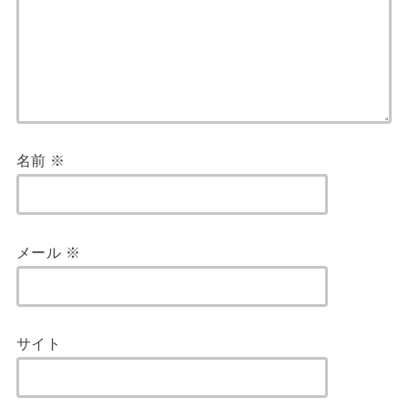
名前
※
メール
※
サイト