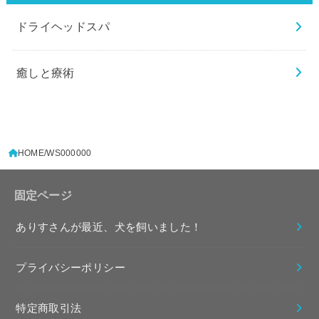
ドライヘッドスパ
癒しと療術
HOME
WS000000
固定ページ
ありすさんが最近、犬を飼いました！
プライバシーポリシー
特定商取引法