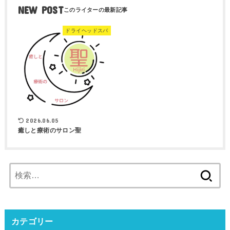
NEW POST
ドライヘッドスパ
2026.06.05
癒しと療術のサロン聖
検
索:
カテゴリー