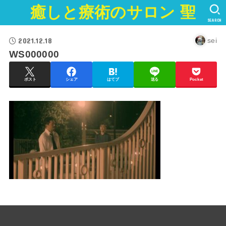
癒しと療術のサロン 聖
SEARCH
2021.12.18
sei
WS000000
ポスト
シェア
はてブ
送る
Pocket