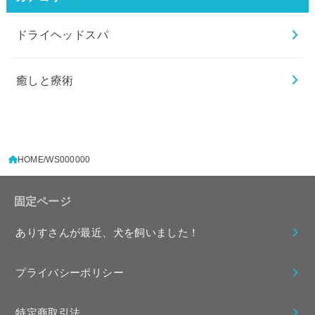
ドライヘッドスパ
癒しと療術
HOME
WS000000
固定ページ
ありすさんが最近、犬を飼いました！
プライバシーポリシー
特定商取引法