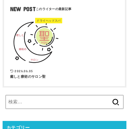
NEW POST
ドライヘッドスパ
2026.06.05
癒しと療術のサロン聖
検
索:
カテゴリー