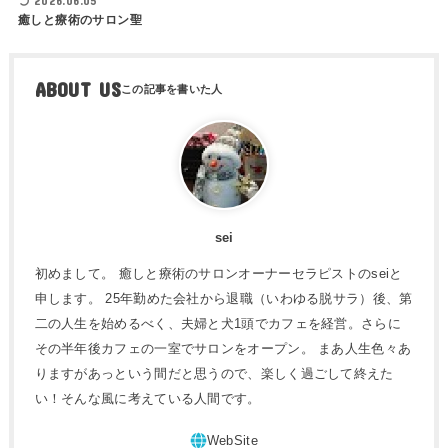
2026.06.05
癒しと療術のサロン聖
ABOUT US
sei
初めまして。 癒しと療術のサロンオーナーセラピストのseiと
申します。 25年勤めた会社から退職（いわゆる脱サラ）後、第
二の人生を始めるべく、夫婦と犬1頭でカフェを経営。さらに
その半年後カフェの一室でサロンをオープン。 まあ人生色々あ
りますがあっという間だと思うので、楽しく過ごして終えた
い！そんな風に考えている人間です。