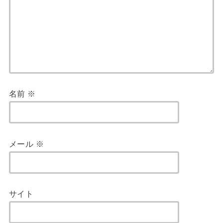
名前
※
メール
※
サイト