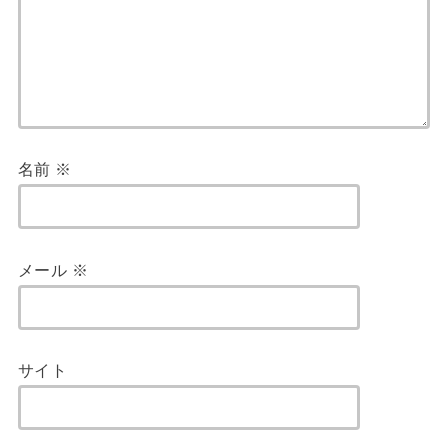
名前
※
メール
※
サイト