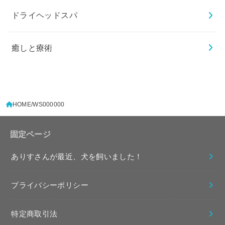
ドライヘッドスパ
癒しと療術
HOME
WS000000
固定ページ
ありすさんが最近、犬を飼いました！
プライバシーポリシー
特定商取引法