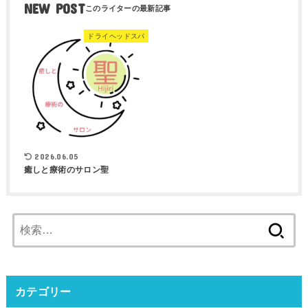
NEW POST
ドライヘッドスパ
2026.06.05
癒しと療術のサロン聖
検
索:
カテゴリー