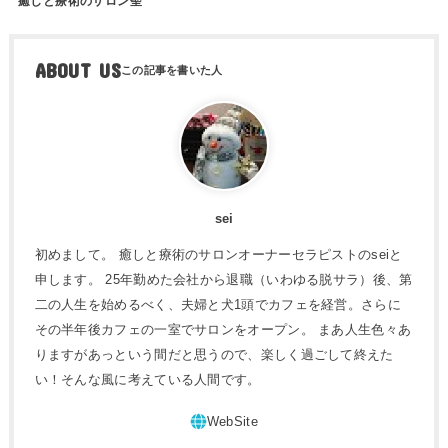
癒しと療術のサロン聖
ABOUT US
sei
初めまして。 癒しと療術のサロンオーナーセラピストのseiと
申します。 25年勤めた会社から退職（いわゆる脱サラ）後、第
二の人生を始めるべく、夫婦と犬1頭でカフェを経営。さらに
その半年後カフェの一室でサロンをオープン。 まあ人生色々あ
りますがあっという間だと思うので、楽しく過ごして終えた
い！そんな風に考えている人間です。