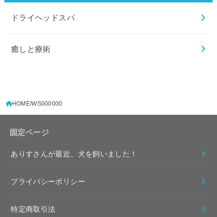
ドライヘッドスパ
癒しと療術
HOME
WS000000
固定ページ
ありすさんが最近、犬を飼いました！
プライバシーポリシー
特定商取引法