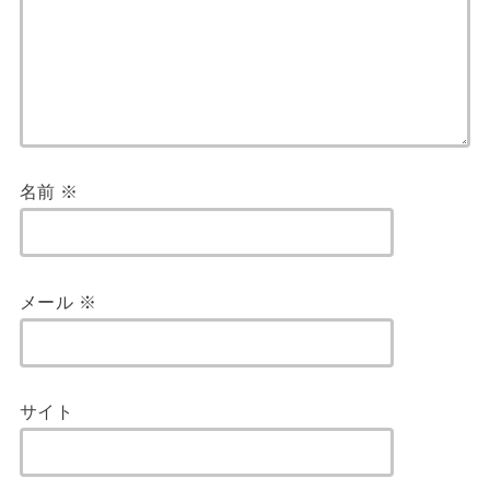
名前
※
メール
※
サイト