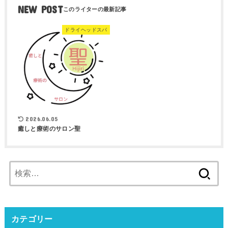
NEW POST
ドライヘッドスパ
2026.06.05
癒しと療術のサロン聖
検
索:
カテゴリー