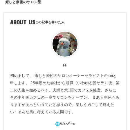
癒しと療術のサロン聖
ABOUT US
sei
初めまして。 癒しと療術のサロンオーナーセラピストのseiと
申します。 25年勤めた会社から退職（いわゆる脱サラ）後、第
二の人生を始めるべく、夫婦と犬1頭でカフェを経営。さらに
その半年後カフェの一室でサロンをオープン。 まあ人生色々あ
りますがあっという間だと思うので、楽しく過ごして終えた
い！そんな風に考えている人間です。