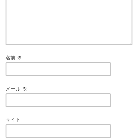
名前
※
メール
※
サイト