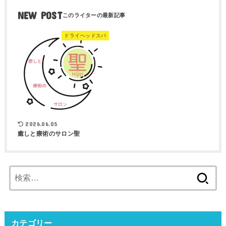
NEW POST
ドライヘッドスパ
2026.06.05
癒しと療術のサロン聖
検
索:
カテゴリー