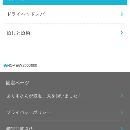
ドライヘッドスパ
癒しと療術
HOME
WS000000
固定ページ
ありすさんが最近、犬を飼いました！
プライバシーポリシー
特定商取引法