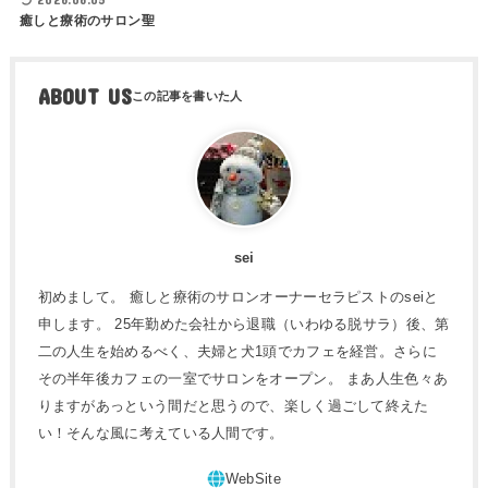
癒しと療術のサロン聖
ABOUT US
sei
初めまして。 癒しと療術のサロンオーナーセラピストのseiと
申します。 25年勤めた会社から退職（いわゆる脱サラ）後、第
二の人生を始めるべく、夫婦と犬1頭でカフェを経営。さらに
その半年後カフェの一室でサロンをオープン。 まあ人生色々あ
りますがあっという間だと思うので、楽しく過ごして終えた
い！そんな風に考えている人間です。