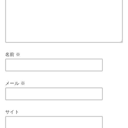
名前
※
メール
※
サイト