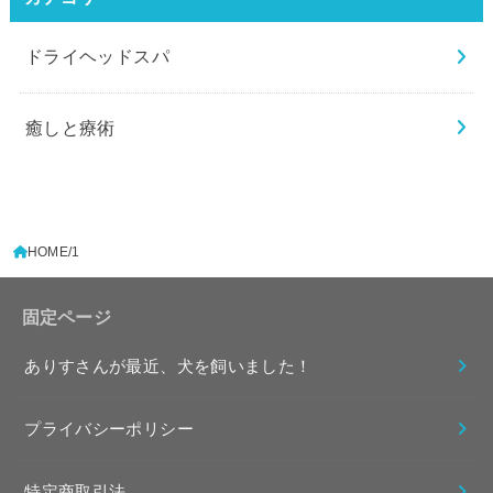
ドライヘッドスパ
癒しと療術
HOME
1
固定ページ
ありすさんが最近、犬を飼いました！
プライバシーポリシー
特定商取引法