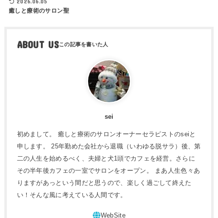
2026.06.05
癒しと療術のサロン聖
ABOUT US
sei
初めまして。 癒しと療術のサロンオーナーセラピストのseiと
申します。 25年勤めた会社から退職（いわゆる脱サラ）後、第
二の人生を始めるべく、夫婦と犬1頭でカフェを経営。さらに
その半年後カフェの一室でサロンをオープン。 まあ人生色々あ
りますがあっという間だと思うので、楽しく過ごして終えた
い！そんな風に考えている人間です。