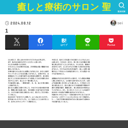
癒しと療術のサロン 聖
SEARCH
2024.08.12
sei
1
ポスト
シェア
はてブ
送る
Pocket