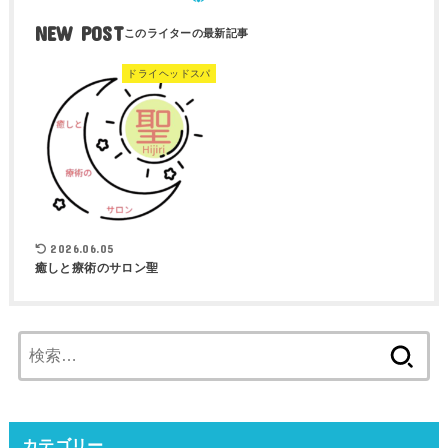
NEW POST
ドライヘッドスパ
2026.06.05
癒しと療術のサロン聖
検
索:
カテゴリー