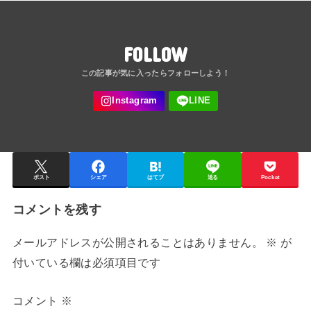
FOLLOW
ポスト
シェア
はてブ
送る
Pocket
コメントを残す
メールアドレスが公開されることはありません。
※
が
付いている欄は必須項目です
コメント
※