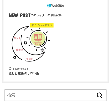
NEW POST
ドライヘッドスパ
2026.06.05
癒しと療術のサロン聖
検
索: