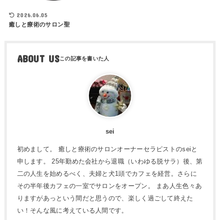
2026.06.05
癒しと療術のサロン聖
ABOUT US
sei
初めまして。 癒しと療術のサロンオーナーセラピストのseiと
申します。 25年勤めた会社から退職（いわゆる脱サラ）後、第
二の人生を始めるべく、夫婦と犬1頭でカフェを経営。さらに
その半年後カフェの一室でサロンをオープン。 まあ人生色々あ
りますがあっという間だと思うので、楽しく過ごして終えた
い！そんな風に考えている人間です。