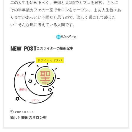
二の人生を始めるべく、夫婦と犬1頭でカフェを経営。さらに
その半年後カフェの一室でサロンをオープン。 まあ人生色々あ
りますがあっという間だと思うので、楽しく過ごして終えた
い！そんな風に考えている人間です。
NEW POST
ドライヘッドスパ
2026.06.05
癒しと療術のサロン聖