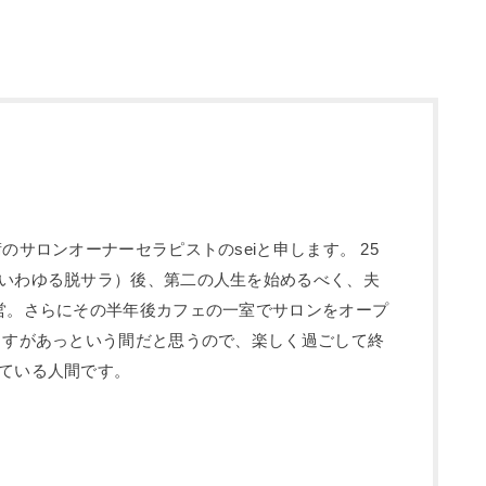
のサロンオーナーセラピストのseiと申します。 25
いわゆる脱サラ）後、第二の人生を始めるべく、夫
営。さらにその半年後カフェの一室でサロンをオープ
ますがあっという間だと思うので、楽しく過ごして終
ている人間です。