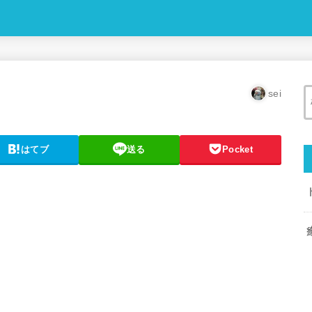
sei
はてブ
送る
Pocket