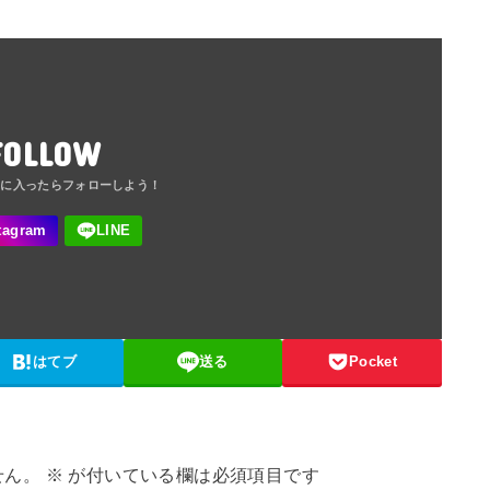
FOLLOW
はてブ
送る
Pocket
せん。
※
が付いている欄は必須項目です