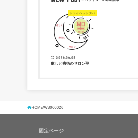
ドライヘッドスパ
2026.06.05
癒しと療術のサロン聖
HOME
WS000026
固定ページ