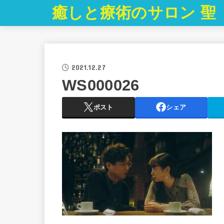
癒しと療術のサロン 聖
2021.12.27
WS000026
ポスト
シェア