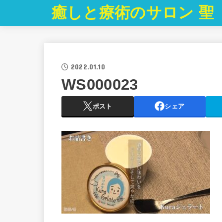
癒しと療術のサロン 聖
2022.01.10
WS000023
ポスト
シェア