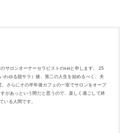
のサロンオーナーセラピストのseiと申します。 25
いわゆる脱サラ）後、第二の人生を始めるべく、夫
営。さらにその半年後カフェの一室でサロンをオープ
ますがあっという間だと思うので、楽しく過ごして終
ている人間です。