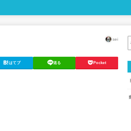
sei
はてブ
送る
Pocket