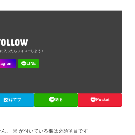
FOLLOW
はてブ
送る
Pocket
せん。
※
が付いている欄は必須項目です