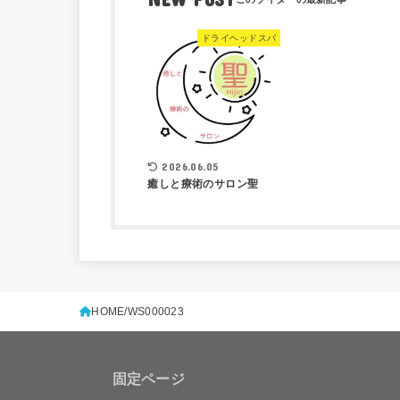
ドライヘッドスパ
2026.06.05
癒しと療術のサロン聖
HOME
WS000023
固定ページ