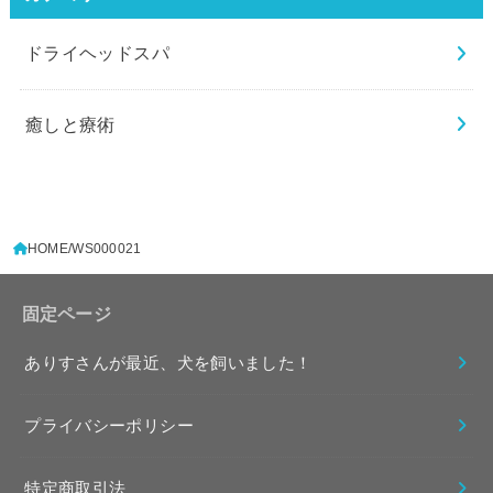
ドライヘッドスパ
癒しと療術
HOME
WS000021
固定ページ
ありすさんが最近、犬を飼いました！
プライバシーポリシー
特定商取引法