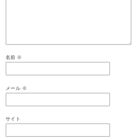
名前
※
メール
※
サイト