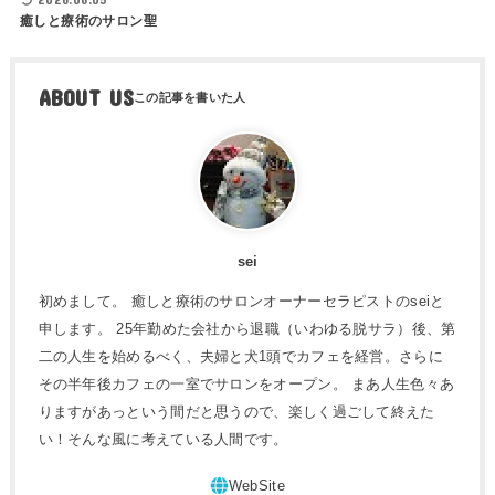
癒しと療術のサロン聖
ABOUT US
sei
初めまして。 癒しと療術のサロンオーナーセラピストのseiと
申します。 25年勤めた会社から退職（いわゆる脱サラ）後、第
二の人生を始めるべく、夫婦と犬1頭でカフェを経営。さらに
その半年後カフェの一室でサロンをオープン。 まあ人生色々あ
りますがあっという間だと思うので、楽しく過ごして終えた
い！そんな風に考えている人間です。