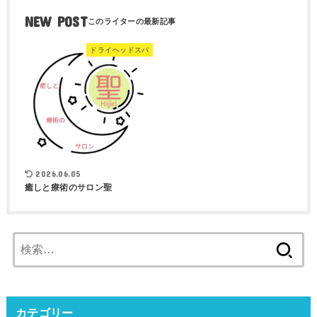
NEW POST
ドライヘッドスパ
2026.06.05
癒しと療術のサロン聖
検
索:
カテゴリー