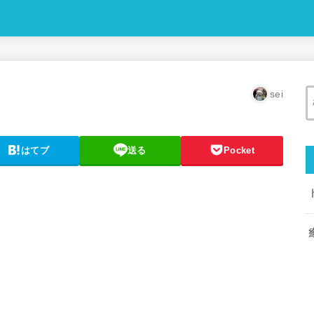
sei
はてブ
送る
Pocket