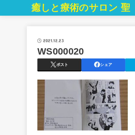
癒しと療術のサロン 聖
2021.12.23
WS000020
ポスト
シェア