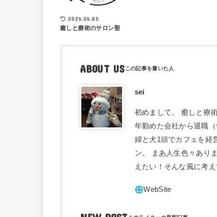
2026.06.05
癒しと療術のサロン聖
ABOUT US
sei
初めまして。 癒しと療術
年勤めた会社から退職（
婦と犬1頭でカフェを経
ン。 まあ人生色々あり
えたい！そんな風に考え