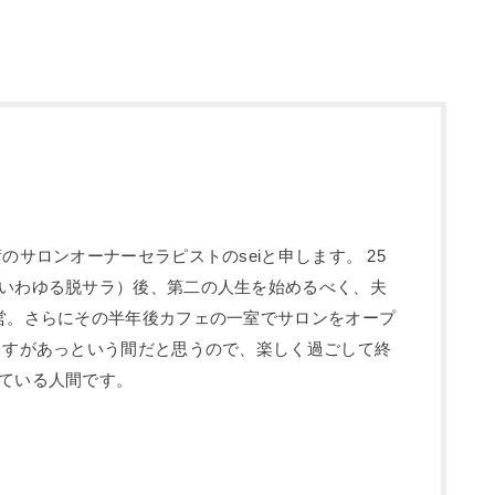
のサロンオーナーセラピストのseiと申します。 25
いわゆる脱サラ）後、第二の人生を始めるべく、夫
営。さらにその半年後カフェの一室でサロンをオープ
ますがあっという間だと思うので、楽しく過ごして終
ている人間です。