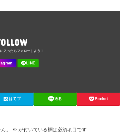
FOLLOW
はてブ
送る
Pocket
せん。
※
が付いている欄は必須項目です