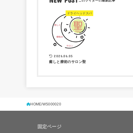
NEW POST
ドライヘッドスパ
2026.06.05
癒しと療術のサロン聖
HOME
WS000020
固定ページ