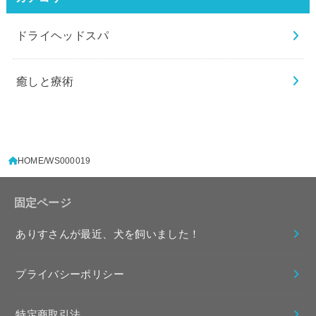
ドライヘッドスパ
癒しと療術
HOME
WS000019
固定ページ
ありすさんが最近、犬を飼いました！
プライバシーポリシー
特定商取引法