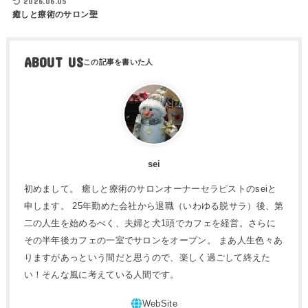
2026.06.05
癒しと療術のサロン聖
ABOUT US
sei
初めまして。 癒しと療術のサロンオーナーセラピストのseiと
申します。 25年勤めた会社から退職（いわゆる脱サラ）後、第
二の人生を始めるべく、夫婦と犬1頭でカフェを経営。さらに
その半年後カフェの一室でサロンをオープン。 まあ人生色々あ
りますがあっという間だと思うので、楽しく過ごして終えた
い！そんな風に考えている人間です。