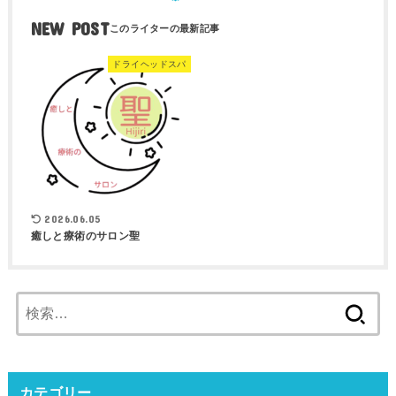
NEW POST
ドライヘッドスパ
2026.06.05
癒しと療術のサロン聖
検
索:
カテゴリー