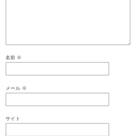
名前
※
メール
※
サイト