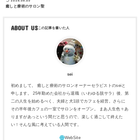
2026.06.05
癒しと療術のサロン聖
ABOUT US
sei
初めまして。 癒しと療術のサロンオーナーセラピストのseiと
申します。 25年勤めた会社から退職（いわゆる脱サラ）後、第
二の人生を始めるべく、夫婦と犬1頭でカフェを経営。さらに
その半年後カフェの一室でサロンをオープン。 まあ人生色々あ
りますがあっという間だと思うので、楽しく過ごして終えた
い！そんな風に考えている人間です。