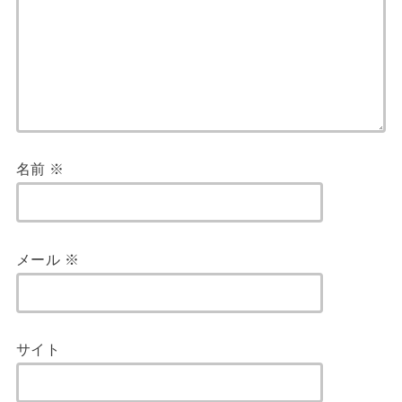
名前
※
メール
※
サイト