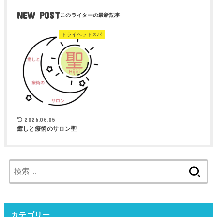
NEW POST
ドライヘッドスパ
2026.06.05
癒しと療術のサロン聖
検
索:
カテゴリー