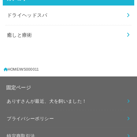
ドライヘッドスパ
癒しと療術
HOME
WS000011
固定ページ
ありすさんが最近、犬を飼いました！
プライバシーポリシー
特定商取引法