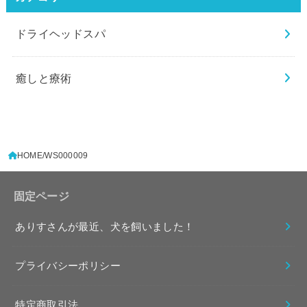
ドライヘッドスパ
癒しと療術
HOME
WS000009
固定ページ
ありすさんが最近、犬を飼いました！
プライバシーポリシー
特定商取引法