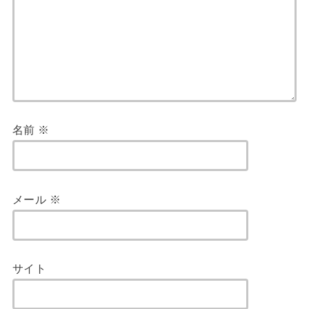
名前
※
メール
※
サイト