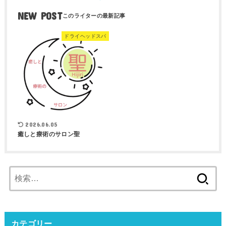
NEW POST
ドライヘッドスパ
2026.06.05
癒しと療術のサロン聖
検
索:
カテゴリー