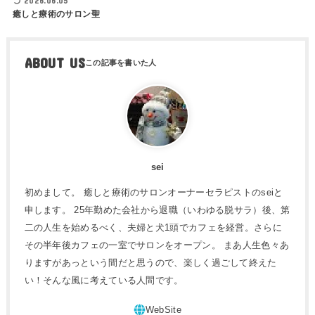
2026.06.05
癒しと療術のサロン聖
ABOUT US
sei
初めまして。 癒しと療術のサロンオーナーセラピストのseiと
申します。 25年勤めた会社から退職（いわゆる脱サラ）後、第
二の人生を始めるべく、夫婦と犬1頭でカフェを経営。さらに
その半年後カフェの一室でサロンをオープン。 まあ人生色々あ
りますがあっという間だと思うので、楽しく過ごして終えた
い！そんな風に考えている人間です。