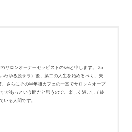
のサロンオーナーセラピストのseiと申します。 25
いわゆる脱サラ）後、第二の人生を始めるべく、夫
営。さらにその半年後カフェの一室でサロンをオープ
ますがあっという間だと思うので、楽しく過ごして終
ている人間です。