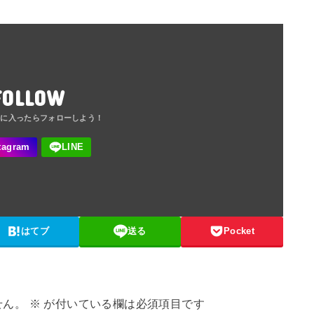
FOLLOW
はてブ
送る
Pocket
せん。
※
が付いている欄は必須項目です