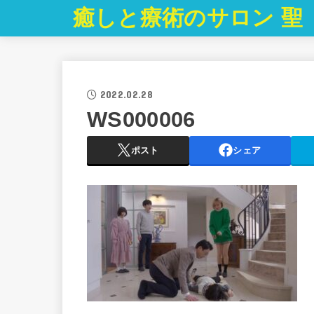
癒しと療術のサロン 聖
2022.02.28
WS000006
ポスト
シェア