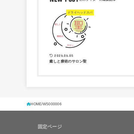
ドライヘッドスパ
2026.06.05
癒しと療術のサロン聖
HOME
WS000006
固定ページ