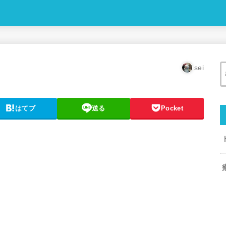
sei
はてブ
送る
Pocket