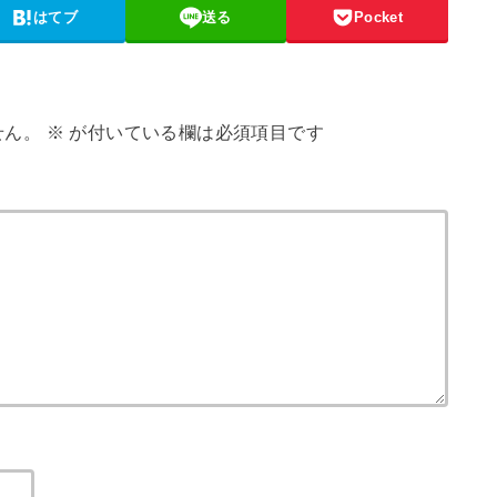
はてブ
送る
Pocket
せん。
※
が付いている欄は必須項目です