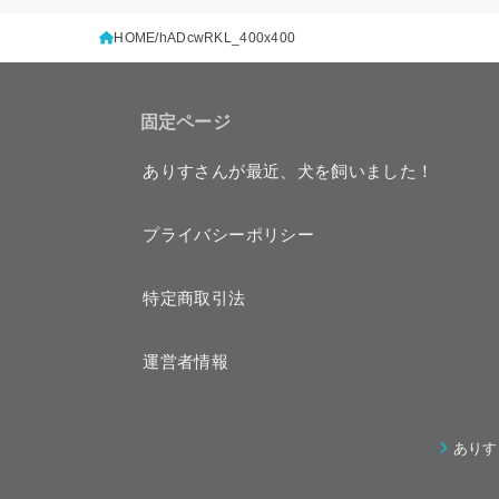
HOME
hADcwRKL_400x400
固定ページ
ありすさんが最近、犬を飼いました！
プライバシーポリシー
特定商取引法
運営者情報
ありす