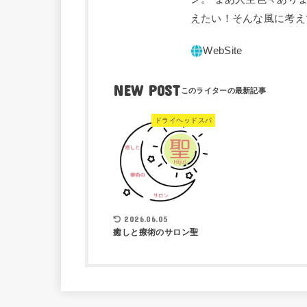
えたい！そんな風に考え
NEW POST
ドライヘッドスパ
2026.06.05
癒しと療術のサロン聖