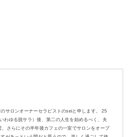
のサロンオーナーセラピストのseiと申します。 25
いわゆる脱サラ）後、第二の人生を始めるべく、夫
営。さらにその半年後カフェの一室でサロンをオープ
ますがあっという間だと思うので、楽しく過ごして終