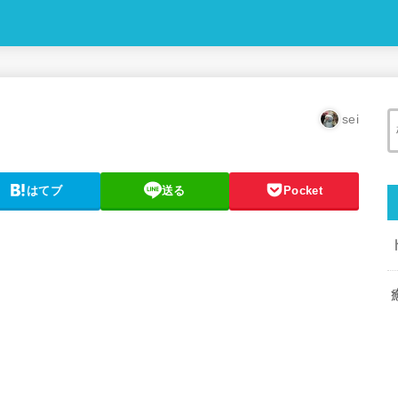
sei
はてブ
送る
Pocket