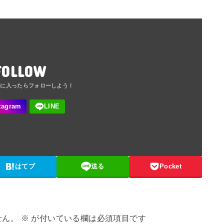
FOLLOW
はてブ
送る
Pocket
せん。
※
が付いている欄は必須項目です