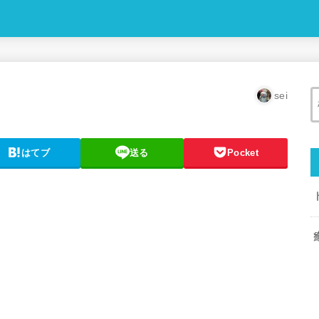
sei
はてブ
送る
Pocket