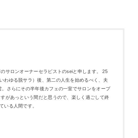
のサロンオーナーセラピストのseiと申します。 25
いわゆる脱サラ）後、第二の人生を始めるべく、夫
営。さらにその半年後カフェの一室でサロンをオープ
ますがあっという間だと思うので、楽しく過ごして終
ている人間です。