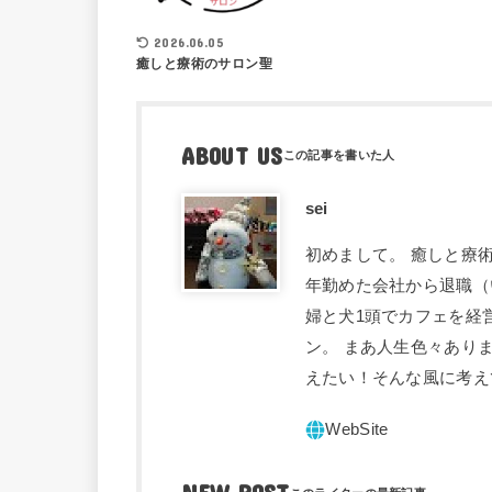
2026.06.05
癒しと療術のサロン聖
ABOUT US
sei
初めまして。 癒しと療術
年勤めた会社から退職（
婦と犬1頭でカフェを経
ン。 まあ人生色々あり
えたい！そんな風に考え