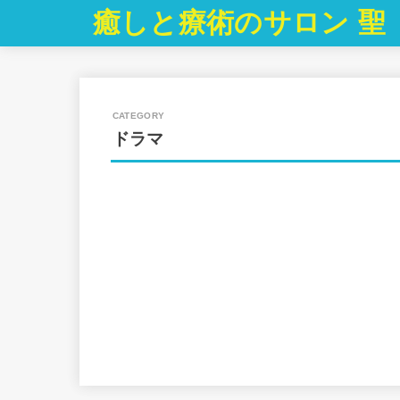
癒しと療術のサロン 聖
ドラマ